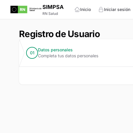
SIMPSA
Inicio
Iniciar sesión
RN Salud
Registro de Usuario
Datos personales
01
Completa tus datos personales