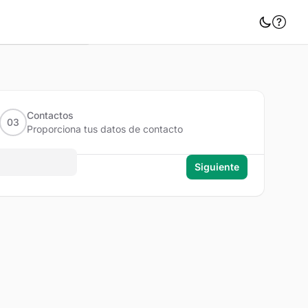
SA
Contraer barra lateral
Contactos
03
Proporciona tus datos de contacto
Siguiente