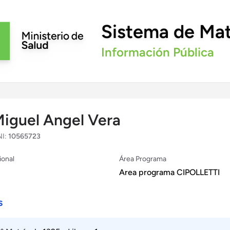
Sistema de Mat
Información Pública
iguel Angel Vera
I:
10565723
ional
Área Programa
Area programa CIPOLLETTI
s