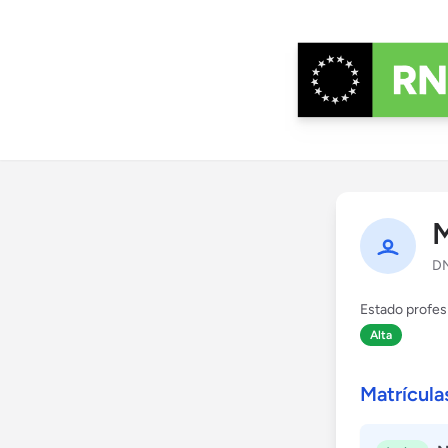
M
DN
Estado profes
Alta
Matrícula