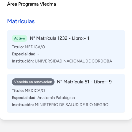
Área Programa Viedma
Matrículas
N° Matrícula
1232 -
Libro:
- 1
Activo
Título:
MEDICA/O
Especialidad:
-
Institución:
UNIVERSIDAD NACIONAL DE CORDOBA
N° Matrícula
51 -
Libro:
- 9
Vencido en renovacion
Título:
MEDICA/O
Especialidad:
Anatomía Patológica
Institución:
MINISTERIO DE SALUD DE RIO NEGRO